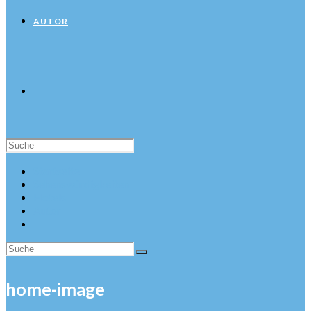
AUTOR
Suche
nach:
Startseite
Sehenswürdigkeiten
Hotels
Autor
home-image