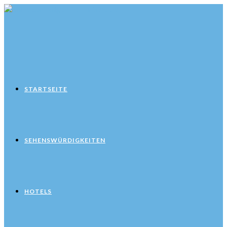
Zum
Inhalt
springen
STARTSEITE
SEHENSWÜRDIGKEITEN
HOTELS