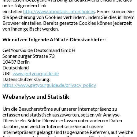
unter folgendem Link
einstellen
http://www.aboutads.info/choices
. Ferner können Sie
die Speicherung von Cookies verhindern, indem Sie dies in Ihrem
Browser einstellen. Bereits gesetzte Cookies können jederzeit
von Ihnen gelöscht werden.
Wir nutzen folgende Affiliate-Dienstanbieter:
GetYourGuide Deutschland GmbH
Sonnenburger Strasse 73
10437 Berlin
Deutschland
URl:
www.getyourguide.de
Datenschutzerklärung:
https://www.getyourguide.de/privacy_policy
Webanalyse und Statistik
Um die Besucherströme auf unserer Internetpräsenz zu
erfassen und statistisch auszuwerten, setzen wir Analyse-
Dienste ein. Solche Dienste erfassen unter anderem Daten
darüber, von welcher Internetseite Sie auf unsere
Internetpräsenz gelangt sind (sogenannte Referrer), auf welche