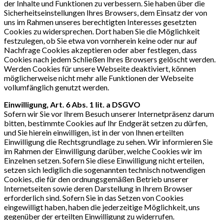
der Inhalte und Funktionen zu verbessern. Sie haben über die
Sicherheitseinstellungen Ihres Browsers, dem Einsatz der von
uns im Rahmen unseres berechtigten Interesses gesetzten
Cookies zu widersprechen. Dort haben Sie die Möglichkeit
festzulegen, ob Sie etwa von vornherein keine oder nur auf
Nachfrage Cookies akzeptieren oder aber festlegen, dass
Cookies nach jedem Schließen Ihres Browsers gelöscht werden.
Werden Cookies für unsere Webseite deaktiviert, können
möglicherweise nicht mehr alle Funktionen der Webseite
vollumfänglich genutzt werden.
Einwilligung, Art. 6 Abs. 1 lit. a DSGVO
Sofern wir Sie vor Ihrem Besuch unserer Internetpräsenz darum
bitten, bestimmte Cookies auf Ihr Endgerät setzen zu dürfen,
und Sie hierein einwilligen, ist in der von Ihnen erteilten
Einwilligung die Rechtsgrundlage zu sehen. Wir informieren Sie
im Rahmen der Einwilligung darüber, welche Cookies wir im
Einzelnen setzen. Sofern Sie diese Einwilligung nicht erteilen,
setzen sich lediglich die sogenannten technisch notwendigen
Cookies, die für den ordnungsgemäßen Betrieb unserer
Internetseiten sowie deren Darstellung in Ihrem Browser
erforderlich sind. Sofern Sie in das Setzen von Cookies
eingewilligt haben, haben die jederzeitige Möglichkeit, uns
gegenüber der erteilten Einwilligung zu widerrufen.