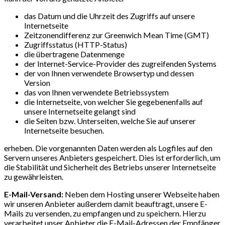
das Datum und die Uhrzeit des Zugriffs auf unsere
Internetseite
Zeitzonendifferenz zur Greenwich Mean Time (GMT)
Zugriffsstatus (HTTP-Status)
die übertragene Datenmenge
der Internet-Service-Provider des zugreifenden Systems
der von Ihnen verwendete Browsertyp und dessen
Version
das von Ihnen verwendete Betriebssystem
die Internetseite, von welcher Sie gegebenenfalls auf
unsere Internetseite gelangt sind
die Seiten bzw. Unterseiten, welche Sie auf unserer
Internetseite besuchen.
erheben. Die vorgenannten Daten werden als Logfiles auf den
Servern unseres Anbieters gespeichert. Dies ist erforderlich, um
die Stabilität und Sicherheit des Betriebs unserer Internetseite
zu gewährleisten.
E-Mail-Versand:
Neben dem Hosting unserer Webseite haben
wir unseren Anbieter außerdem damit beauftragt, unsere E-
Mails zu versenden, zu empfangen und zu speichern. Hierzu
verarbeitet unser Anbieter die E-Mail-Adressen der Empfänger