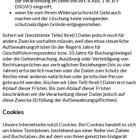
die Verarbeitung im Sinne von Art. 6 Abs. 1 lit. b-f
DSGVO eingreift,
wenn Sie vom Ihrem Widerspruchsrecht Gebrauch
machen und der Löschung keine zwingenden
schutzwürdigen Gründe entgegenstehen.
Sofern wir (bestimmte Teile) Ihre(r) Daten jedoch noch für
andere Zwecke vorhalten müssen, weil dies etwa steuerliche
Aufbewahrungsfristen (in der Regel 6 Jahre für
Geschäftskorrespondenz bzw. 10 Jahre für Buchungsbelege)
oder die Geltendmachung, Ausübung oder Verteidigung von
Rechtsansprüchen aus vertraglichen Beziehungen (bis zu vier
Jahren) erforderlich machen oder die Daten zum Schutz der
Rechte einer anderen natürlichen oder juristischen Person
gebraucht werden, löschen wir (den Teil) Ihre(r) Daten erst nach
Ablauf dieser Fristen. Bis zum Ablauf dieser Fristen
beschränken wir die Verarbeitung dieser Daten jedoch auf
diese Zwecke (Erfüllung der Aufbewahrungspflichten).
Cookies
Unsere Internetseite nutzt Cookies. Bei Cookies handelt es sich
um kleine Textdateien, bestehend aus einer Reihe von Zahlen
und Buchstaben, die auf dem von Ihnen genutzten Endgerät