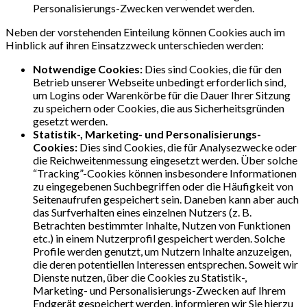
Personalisierungs-Zwecken verwendet werden.
Neben der vorstehenden Einteilung können Cookies auch im
Hinblick auf ihren Einsatzzweck unterschieden werden:
Notwendige Cookies:
Dies sind Cookies, die für den
Betrieb unserer Webseite unbedingt erforderlich sind,
um Logins oder Warenkörbe für die Dauer Ihrer Sitzung
zu speichern oder Cookies, die aus Sicherheitsgründen
gesetzt werden.
Statistik-, Marketing- und Personalisierungs-
Cookies:
Dies sind Cookies, die für Analysezwecke oder
die Reichweitenmessung eingesetzt werden. Über solche
“Tracking”-Cookies können insbesondere Informationen
zu eingegebenen Suchbegriffen oder die Häufigkeit von
Seitenaufrufen gespeichert sein. Daneben kann aber auch
das Surfverhalten eines einzelnen Nutzers (z. B.
Betrachten bestimmter Inhalte, Nutzen von Funktionen
etc.) in einem Nutzerprofil gespeichert werden. Solche
Profile werden genutzt, um Nutzern Inhalte anzuzeigen,
die deren potentiellen Interessen entsprechen. Soweit wir
Dienste nutzen, über die Cookies zu Statistik-,
Marketing- und Personalisierungs-Zwecken auf Ihrem
Endgerät gespeichert werden, informieren wir Sie hierzu