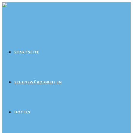
Zum
Inhalt
springen
STARTSEITE
SEHENSWÜRDIGKEITEN
HOTELS