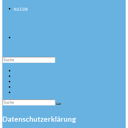
AUTOR
Suche
nach:
Startseite
Sehenswürdigkeiten
Hotels
Autor
Datenschutzerklärung