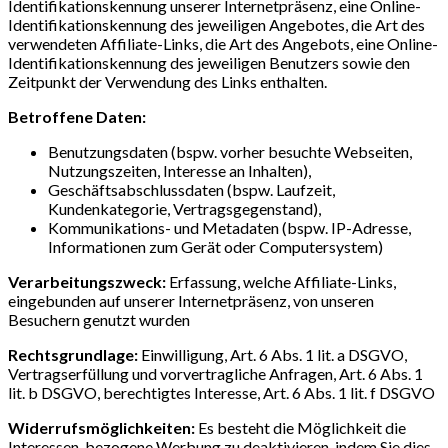
Identifikationskennung unserer Internetpräsenz, eine Online-
Identifikationskennung des jeweiligen Angebotes, die Art des
verwendeten Affiliate-Links, die Art des Angebots, eine Online-
Identifikationskennung des jeweiligen Benutzers sowie den
Zeitpunkt der Verwendung des Links enthalten.
Betroffene Daten:
Benutzungsdaten (bspw. vorher besuchte Webseiten,
Nutzungszeiten, Interesse an Inhalten),
Geschäftsabschlussdaten (bspw. Laufzeit,
Kundenkategorie, Vertragsgegenstand),
Kommunikations- und Metadaten (bspw. IP-Adresse,
Informationen zum Gerät oder Computersystem)
Verarbeitungszweck:
Erfassung, welche Affiliate-Links,
eingebunden auf unserer Internetpräsenz, von unseren
Besuchern genutzt wurden
Rechtsgrundlage:
Einwilligung, Art. 6 Abs. 1 lit. a DSGVO,
Vertragserfüllung und vorvertragliche Anfragen, Art. 6 Abs. 1
lit. b DSGVO, berechtigtes Interesse, Art. 6 Abs. 1 lit. f DSGVO
Widerrufsmöglichkeiten:
Es besteht die Möglichkeit die
Interessen-bezogene Werbung zu deaktivieren, indem Sie dies