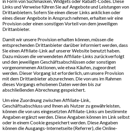
in Form von Suchmasken, Widgets oder Rabatt-Codes. Diese
Links und Verweise führen Sie auf Angebote und Leistungen von
Drittanbietern. Sofern Sie einen dieser Links anklicken oder
eines dieser Angebote in Anspruch nehmen, erhalten wir eine
Provision oder einen sonstigen Vorteil von dem jeweiligen
Drittanbieter.
Damit wir unsere Provision erhalten können, müssen die
entsprechenden Drittanbieter darüber informiert werden, dass
Sie einen Affiliate-Link auf unserer Website benutzt haben.
Dazu müssen die verwendeten Affiliate-Links zurückverfolgt
und den jeweiligen Geschäftsabschlüssen oder sonstigen
vorgenommenen Aktionen, wie etwa Käufen, zugeordnet
werden. Dieser Vorgang ist erforderlich, um unsere Provision
mit dem Drittanbieter abzurechnen. Die von uns im Rahmen
dieses Vorgangs erhobenen Daten werden bis zur
abschließenden Abrechnung gespeichert.
Um eine Zuordnung zwischen Affiliate-Link,
Geschäftsabschluss und Ihnen als Nutzer zu gewährleisten,
können die von uns eingesetzten Affiliate-Links um bestimmte
Angaben ergänzt werden. Diese Angaben können im Link selbst
oder in einem Cookie gespeichert werden. Diese Angaben
können die Ausgangs-Internetseite (Referrer), die Online-