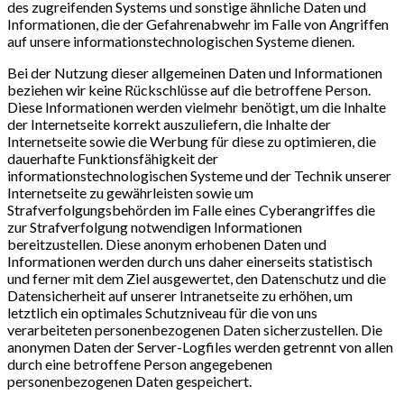
des zugreifenden Systems und sonstige ähnliche Daten und
Informationen, die der Gefahrenabwehr im Falle von Angriffen
auf unsere informationstechnologischen Systeme dienen.
Bei der Nutzung dieser allgemeinen Daten und Informationen
beziehen wir keine Rückschlüsse auf die betroffene Person.
Diese Informationen werden vielmehr benötigt, um die Inhalte
der Internetseite korrekt auszuliefern, die Inhalte der
Internetseite sowie die Werbung für diese zu optimieren, die
dauerhafte Funktionsfähigkeit der
informationstechnologischen Systeme und der Technik unserer
Internetseite zu gewährleisten sowie um
Strafverfolgungsbehörden im Falle eines Cyberangriffes die
zur Strafverfolgung notwendigen Informationen
bereitzustellen. Diese anonym erhobenen Daten und
Informationen werden durch uns daher einerseits statistisch
und ferner mit dem Ziel ausgewertet, den Datenschutz und die
Datensicherheit auf unserer Intranetseite zu erhöhen, um
letztlich ein optimales Schutzniveau für die von uns
verarbeiteten personenbezogenen Daten sicherzustellen. Die
anonymen Daten der Server-Logfiles werden getrennt von allen
durch eine betroffene Person angegebenen
personenbezogenen Daten gespeichert.