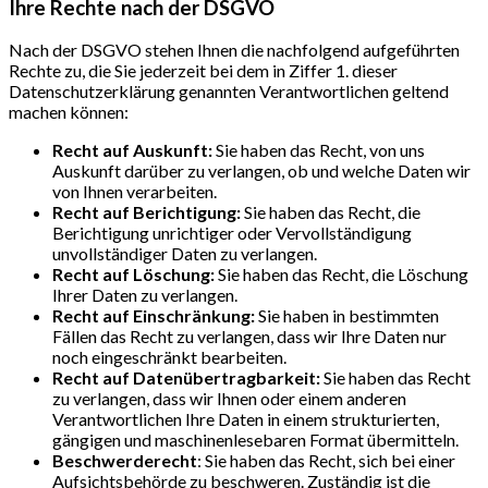
Ihre Rechte nach der DSGVO
Nach der DSGVO stehen Ihnen die nachfolgend aufgeführten
Rechte zu, die Sie jederzeit bei dem in Ziffer 1. dieser
Datenschutzerklärung genannten Verantwortlichen geltend
machen können:
Recht auf Auskunft:
Sie haben das Recht, von uns
Auskunft darüber zu verlangen, ob und welche Daten wir
von Ihnen verarbeiten.
Recht auf Berichtigung:
Sie haben das Recht, die
Berichtigung unrichtiger oder Vervollständigung
unvollständiger Daten zu verlangen.
Recht auf Löschung:
Sie haben das Recht, die Löschung
Ihrer Daten zu verlangen.
Recht auf Einschränkung:
Sie haben in bestimmten
Fällen das Recht zu verlangen, dass wir Ihre Daten nur
noch eingeschränkt bearbeiten.
Recht auf Datenübertragbarkeit:
Sie haben das Recht
zu verlangen, dass wir Ihnen oder einem anderen
Verantwortlichen Ihre Daten in einem strukturierten,
gängigen und maschinenlesebaren Format übermitteln.
Beschwerderecht
: Sie haben das Recht, sich bei einer
Aufsichtsbehörde zu beschweren. Zuständig ist die