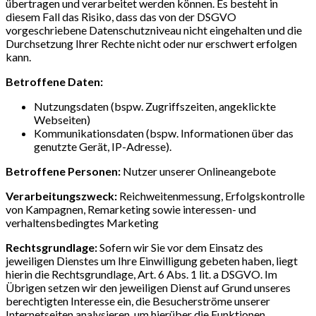
übertragen und verarbeitet werden können. Es besteht in
diesem Fall das Risiko, dass das von der DSGVO
vorgeschriebene Datenschutzniveau nicht eingehalten und die
Durchsetzung Ihrer Rechte nicht oder nur erschwert erfolgen
kann.
Betroffene Daten:
Nutzungsdaten (bspw. Zugriffszeiten, angeklickte
Webseiten)
Kommunikationsdaten (bspw. Informationen über das
genutzte Gerät, IP-Adresse).
Betroffene Personen:
Nutzer unserer Onlineangebote
Verarbeitungszweck:
Reichweitenmessung, Erfolgskontrolle
von Kampagnen, Remarketing sowie interessen- und
verhaltensbedingtes Marketing
Rechtsgrundlage:
Sofern wir Sie vor dem Einsatz des
jeweiligen Dienstes um Ihre Einwilligung gebeten haben, liegt
hierin die Rechtsgrundlage, Art. 6 Abs. 1 lit. a DSGVO. Im
Übrigen setzen wir den jeweiligen Dienst auf Grund unseres
berechtigten Interesse ein, die Besucherströme unserer
Internetseiten analysieren, um hierüber die Funktionen,