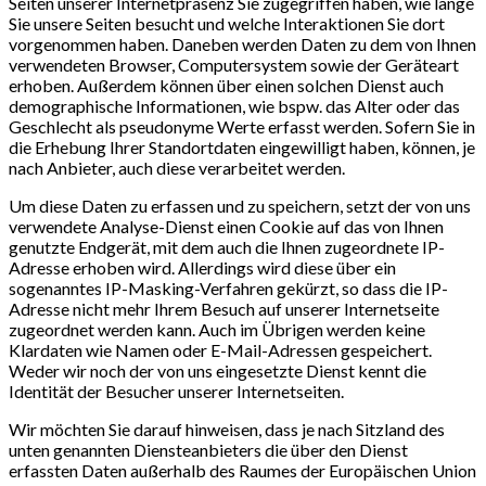
Seiten unserer Internetpräsenz Sie zugegriffen haben, wie lange
Sie unsere Seiten besucht und welche Interaktionen Sie dort
vorgenommen haben. Daneben werden Daten zu dem von Ihnen
verwendeten Browser, Computersystem sowie der Geräteart
erhoben. Außerdem können über einen solchen Dienst auch
demographische Informationen, wie bspw. das Alter oder das
Geschlecht als pseudonyme Werte erfasst werden. Sofern Sie in
die Erhebung Ihrer Standortdaten eingewilligt haben, können, je
nach Anbieter, auch diese verarbeitet werden.
Um diese Daten zu erfassen und zu speichern, setzt der von uns
verwendete Analyse-Dienst einen Cookie auf das von Ihnen
genutzte Endgerät, mit dem auch die Ihnen zugeordnete IP-
Adresse erhoben wird. Allerdings wird diese über ein
sogenanntes IP-Masking-Verfahren gekürzt, so dass die IP-
Adresse nicht mehr Ihrem Besuch auf unserer Internetseite
zugeordnet werden kann. Auch im Übrigen werden keine
Klardaten wie Namen oder E-Mail-Adressen gespeichert.
Weder wir noch der von uns eingesetzte Dienst kennt die
Identität der Besucher unserer Internetseiten.
Wir möchten Sie darauf hinweisen, dass je nach Sitzland des
unten genannten Diensteanbieters die über den Dienst
erfassten Daten außerhalb des Raumes der Europäischen Union