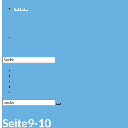
AUTOR
Suche
nach:
Startseite
Sehenswürdigkeiten
Hotels
Autor
Seite9-10