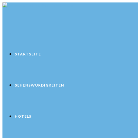
Zum
Inhalt
springen
STARTSEITE
SEHENSWÜRDIGKEITEN
HOTELS