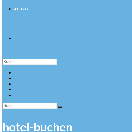
AUTOR
Suche
nach:
Startseite
Sehenswürdigkeiten
Hotels
Autor
hotel-buchen