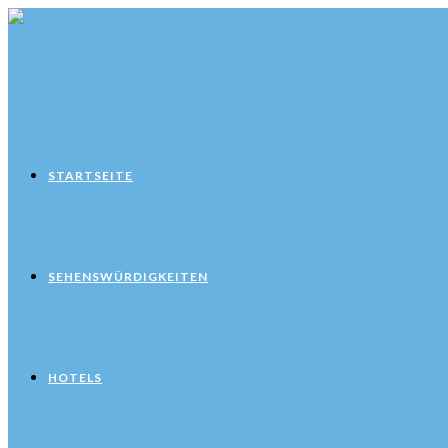
Zum
Inhalt
springen
STARTSEITE
SEHENSWÜRDIGKEITEN
HOTELS