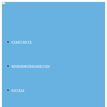
Zum
Inhalt
springen
STARTSEITE
SEHENSWÜRDIGKEITEN
HOTELS