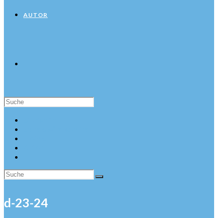
AUTOR
Suche
nach:
Startseite
Sehenswürdigkeiten
Hotels
Autor
d-23-24