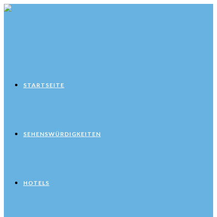
Zum
Inhalt
springen
STARTSEITE
SEHENSWÜRDIGKEITEN
HOTELS