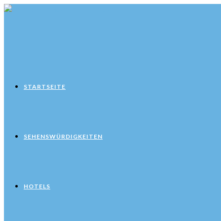
Zum
Inhalt
springen
STARTSEITE
SEHENSWÜRDIGKEITEN
HOTELS