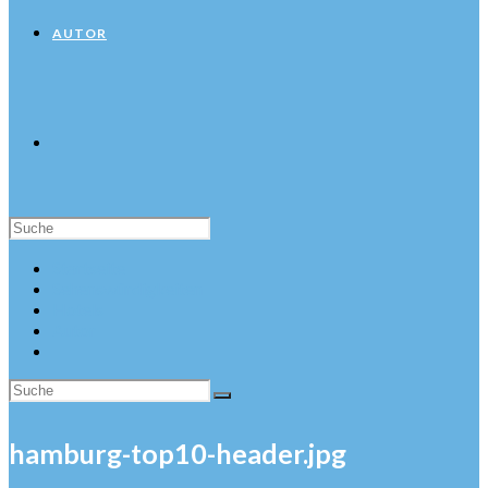
AUTOR
Suche
nach:
Startseite
Sehenswürdigkeiten
Hotels
Autor
hamburg-top10-header.jpg