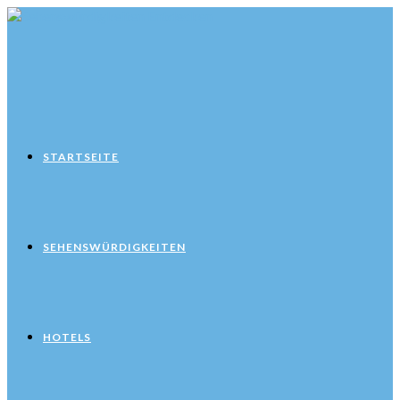
Zum
Inhalt
springen
STARTSEITE
SEHENSWÜRDIGKEITEN
HOTELS