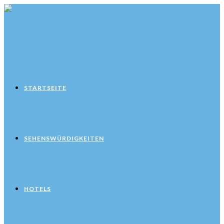
Zum
Inhalt
springen
STARTSEITE
SEHENSWÜRDIGKEITEN
HOTELS