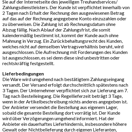
Sie auf der Internetseite des jeweiligen Treuhandservices/
Zahlungsdienstleisters. Der Kunde ist verpflichtet innerhalb von
2 Tagen nach Erhalt der Rechnung den ausgewiesenen Betrag
auf das auf der Rechnung angegebene Konto einzuzahlen oder
zu überweisen. Die Zahlung ist ab Rechnungsdatum ohne
Abzug fällig. Nach Ablauf der Zahlungsfrist, die somit
kalendermäßig bestimmt ist, kommt der Kunde auch ohne
Mahnung in Verzug. Ein Zurückbehaltungsrecht des Kunden,
welches nicht auf demselben Vertragsverhältnis beruht, wird
ausgeschlossen. Die Aufrechnung mit Forderungen des Kunden
ist ausgeschlossen, es sei denn diese sind unbestritten oder
rechtskräftig festgestellt.
Lieferbedingungen
Die Ware wird umgehend nach bestätigtem Zahlungseingang
versandt. Der Versand erfolgt durchschnittlich spätestens nach
3 Tagen. Der Unternehmer verpflichtet sich zur Lieferung am 7.
Tag nach Bestelleingang. Die Regellieferzeit beträgt 3 Tage,
wenn in der Artikelbeschreibung nichts anderes angegeben ist.
Der Anbieter versendet die Bestellung aus eigenem Lager,
sobald die gesamte Bestellung dort vorrätig ist. Der Kunde
wird über Verzögerungen umgehend informiert. Hat der
Anbieter ein dauerhaftes Lieferhindernis, insbesondere höhere
Gewalt oder Nichtbelieferung durch eigenen Lieferanten,