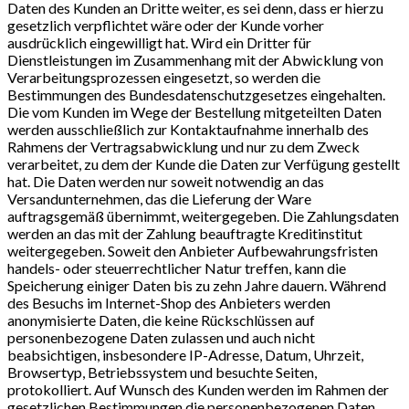
Daten des Kunden an Dritte weiter, es sei denn, dass er hierzu
gesetzlich verpflichtet wäre oder der Kunde vorher
ausdrücklich eingewilligt hat. Wird ein Dritter für
Dienstleistungen im Zusammenhang mit der Abwicklung von
Verarbeitungsprozessen eingesetzt, so werden die
Bestimmungen des Bundesdatenschutzgesetzes eingehalten.
Die vom Kunden im Wege der Bestellung mitgeteilten Daten
werden ausschließlich zur Kontaktaufnahme innerhalb des
Rahmens der Vertragsabwicklung und nur zu dem Zweck
verarbeitet, zu dem der Kunde die Daten zur Verfügung gestellt
hat. Die Daten werden nur soweit notwendig an das
Versandunternehmen, das die Lieferung der Ware
auftragsgemäß übernimmt, weitergegeben. Die Zahlungsdaten
werden an das mit der Zahlung beauftragte Kreditinstitut
weitergegeben. Soweit den Anbieter Aufbewahrungsfristen
handels- oder steuerrechtlicher Natur treffen, kann die
Speicherung einiger Daten bis zu zehn Jahre dauern. Während
des Besuchs im Internet-Shop des Anbieters werden
anonymisierte Daten, die keine Rückschlüssen auf
personenbezogene Daten zulassen und auch nicht
beabsichtigen, insbesondere IP-Adresse, Datum, Uhrzeit,
Browsertyp, Betriebssystem und besuchte Seiten,
protokolliert. Auf Wunsch des Kunden werden im Rahmen der
gesetzlichen Bestimmungen die personenbezogenen Daten