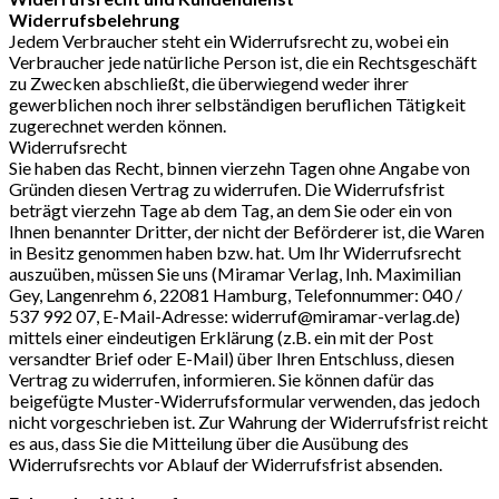
Widerrufsbelehrung
Jedem Verbraucher steht ein Widerrufsrecht zu, wobei ein
Verbraucher jede natürliche Person ist, die ein Rechtsgeschäft
zu Zwecken abschließt, die überwiegend weder ihrer
gewerblichen noch ihrer selbständigen beruflichen Tätigkeit
zugerechnet werden können.
Widerrufsrecht
Sie haben das Recht, binnen vierzehn Tagen ohne Angabe von
Gründen diesen Vertrag zu widerrufen. Die Widerrufsfrist
beträgt vierzehn Tage ab dem Tag, an dem Sie oder ein von
Ihnen benannter Dritter, der nicht der Beförderer ist, die Waren
in Besitz genommen haben bzw. hat. Um Ihr Widerrufsrecht
auszuüben, müssen Sie uns (Miramar Verlag, Inh. Maximilian
Gey, Langenrehm 6, 22081 Hamburg, Telefonnummer: 040 /
537 992 07, E-Mail-Adresse: widerruf@miramar-verlag.de)
mittels einer eindeutigen Erklärung (z.B. ein mit der Post
versandter Brief oder E-Mail) über Ihren Entschluss, diesen
Vertrag zu widerrufen, informieren. Sie können dafür das
beigefügte Muster-Widerrufsformular verwenden, das jedoch
nicht vorgeschrieben ist. Zur Wahrung der Widerrufsfrist reicht
es aus, dass Sie die Mitteilung über die Ausübung des
Widerrufsrechts vor Ablauf der Widerrufsfrist absenden.