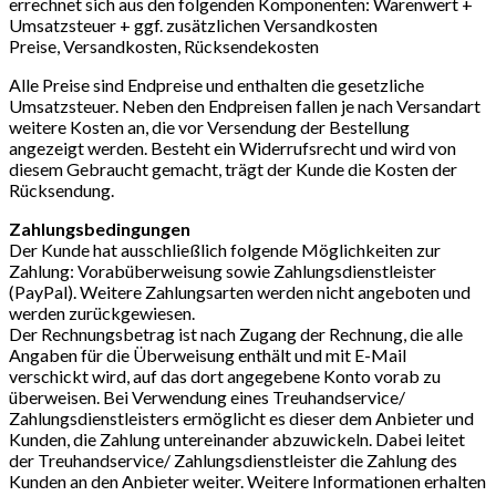
errechnet sich aus den folgenden Komponenten: Warenwert +
Umsatzsteuer + ggf. zusätzlichen Versandkosten
Preise, Versandkosten, Rücksendekosten
Alle Preise sind Endpreise und enthalten die gesetzliche
Umsatzsteuer. Neben den Endpreisen fallen je nach Versandart
weitere Kosten an, die vor Versendung der Bestellung
angezeigt werden. Besteht ein Widerrufsrecht und wird von
diesem Gebraucht gemacht, trägt der Kunde die Kosten der
Rücksendung.
Zahlungsbedingungen
Der Kunde hat ausschließlich folgende Möglichkeiten zur
Zahlung: Vorabüberweisung sowie Zahlungsdienstleister
(PayPal). Weitere Zahlungsarten werden nicht angeboten und
werden zurückgewiesen.
Der Rechnungsbetrag ist nach Zugang der Rechnung, die alle
Angaben für die Überweisung enthält und mit E-Mail
verschickt wird, auf das dort angegebene Konto vorab zu
überweisen. Bei Verwendung eines Treuhandservice/
Zahlungsdienstleisters ermöglicht es dieser dem Anbieter und
Kunden, die Zahlung untereinander abzuwickeln. Dabei leitet
der Treuhandservice/ Zahlungsdienstleister die Zahlung des
Kunden an den Anbieter weiter. Weitere Informationen erhalten