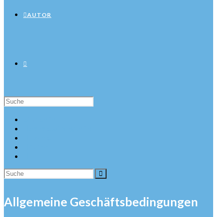
AUTOR
Suche
nach:
Startseite
Sehenswürdigkeiten
Hotels
Autor
Allgemeine Geschäftsbedingungen