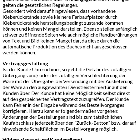
gelten die gesetzlichen Regelungen.
Gesondert wird darauf hingewiesen, dass vorhandene
Kleberückstände sowie kleinere Farbaufplatzer durch
Kleberückstände herstellungsbedingt zustande kommen
können und keinen Mangel darstellen. Ebenso stellen anfänglich
schwer zu öffnende Seiten wie auch mögliche Randberührungen
von Text und Bild keinen Mangel dar, da diese durch die
automatische Produktion des Buches nicht ausgeschlossen
werden können.
Vertragsgestaltung
Ist der Kunde Unternehmer, so geht die Gefahr des zufälligen
Untergangs und/ oder der zufälligen Verschlechterung der
Ware mit der Übergabe, bei Versendung mit der Auslieferung
der Ware an den ausgewählten Dienstleister hierfür auf den
Kunden über. Der Kunde hat keine Möglichkeit selbst direkt
auf den gespeicherten Vertragstext zuzugreifen. Der Kunde
kann Fehler in der Eingabe während des Bestellvorganges
korrigieren. Hierzu kann er folgendermaßen vorgehen:
Änderungen der Bestellungen sind bis zum tatsächlichen
Kaufabschluss jederzeit über den “Zurück-Button” bzw. darauf
hinweisende Schaltflächen im Bestellvorgang möglich.
Widerrufsrecht und Kundendienst