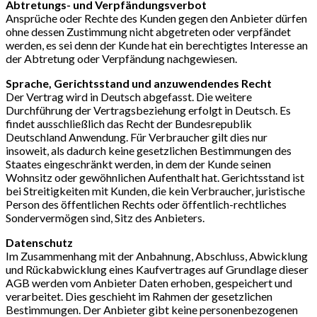
Abtretungs- und Verpfändungsverbot
Ansprüche oder Rechte des Kunden gegen den Anbieter dürfen
ohne dessen Zustimmung nicht abgetreten oder verpfändet
werden, es sei denn der Kunde hat ein berechtigtes Interesse an
der Abtretung oder Verpfändung nachgewiesen.
Sprache, Gerichtsstand und anzuwendendes Recht
Der Vertrag wird in Deutsch abgefasst. Die weitere
Durchführung der Vertragsbeziehung erfolgt in Deutsch. Es
findet ausschließlich das Recht der Bundesrepublik
Deutschland Anwendung. Für Verbraucher gilt dies nur
insoweit, als dadurch keine gesetzlichen Bestimmungen des
Staates eingeschränkt werden, in dem der Kunde seinen
Wohnsitz oder gewöhnlichen Aufenthalt hat. Gerichtsstand ist
bei Streitigkeiten mit Kunden, die kein Verbraucher, juristische
Person des öffentlichen Rechts oder öffentlich-rechtliches
Sondervermögen sind, Sitz des Anbieters.
Datenschutz
Im Zusammenhang mit der Anbahnung, Abschluss, Abwicklung
und Rückabwicklung eines Kaufvertrages auf Grundlage dieser
AGB werden vom Anbieter Daten erhoben, gespeichert und
verarbeitet. Dies geschieht im Rahmen der gesetzlichen
Bestimmungen. Der Anbieter gibt keine personenbezogenen