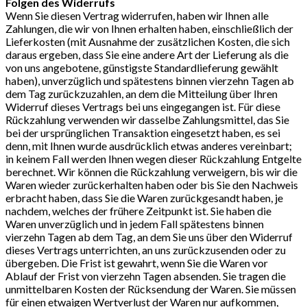
Folgen des Widerrufs
Wenn Sie diesen Vertrag widerrufen, haben wir Ihnen alle
Zahlungen, die wir von Ihnen erhalten haben, einschließlich der
Lieferkosten (mit Ausnahme der zusätzlichen Kosten, die sich
daraus ergeben, dass Sie eine andere Art der Lieferung als die
von uns angebotene, günstigste Standardlieferung gewählt
haben), unverzüglich und spätestens binnen vierzehn Tagen ab
dem Tag zurückzuzahlen, an dem die Mitteilung über Ihren
Widerruf dieses Vertrags bei uns eingegangen ist. Für diese
Rückzahlung verwenden wir dasselbe Zahlungsmittel, das Sie
bei der ursprünglichen Transaktion eingesetzt haben, es sei
denn, mit Ihnen wurde ausdrücklich etwas anderes vereinbart;
in keinem Fall werden Ihnen wegen dieser Rückzahlung Entgelte
berechnet. Wir können die Rückzahlung verweigern, bis wir die
Waren wieder zurückerhalten haben oder bis Sie den Nachweis
erbracht haben, dass Sie die Waren zurückgesandt haben, je
nachdem, welches der frühere Zeitpunkt ist. Sie haben die
Waren unverzüglich und in jedem Fall spätestens binnen
vierzehn Tagen ab dem Tag, an dem Sie uns über den Widerruf
dieses Vertrags unterrichten, an uns zurückzusenden oder zu
übergeben. Die Frist ist gewahrt, wenn Sie die Waren vor
Ablauf der Frist von vierzehn Tagen absenden. Sie tragen die
unmittelbaren Kosten der Rücksendung der Waren. Sie müssen
für einen etwaigen Wertverlust der Waren nur aufkommen,