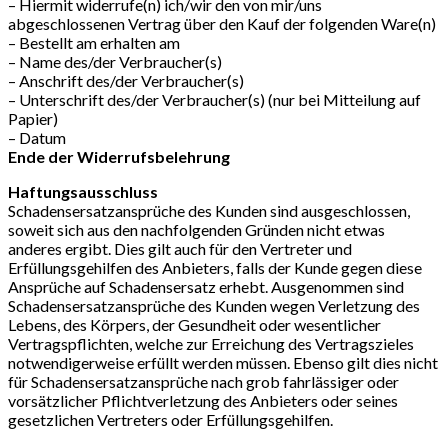
– Hiermit widerrufe(n) ich/wir den von mir/uns
abgeschlossenen Vertrag über den Kauf der folgenden Ware(n)
– Bestellt am erhalten am
– Name des/der Verbraucher(s)
– Anschrift des/der Verbraucher(s)
– Unterschrift des/der Verbraucher(s) (nur bei Mitteilung auf
Papier)
– Datum
Ende der Widerrufsbelehrung
Haftungsausschluss
Schadensersatzansprüche des Kunden sind ausgeschlossen,
soweit sich aus den nachfolgenden Gründen nicht etwas
anderes ergibt. Dies gilt auch für den Vertreter und
Erfüllungsgehilfen des Anbieters, falls der Kunde gegen diese
Ansprüche auf Schadensersatz erhebt. Ausgenommen sind
Schadensersatzansprüche des Kunden wegen Verletzung des
Lebens, des Körpers, der Gesundheit oder wesentlicher
Vertragspflichten, welche zur Erreichung des Vertragszieles
notwendigerweise erfüllt werden müssen. Ebenso gilt dies nicht
für Schadensersatzansprüche nach grob fahrlässiger oder
vorsätzlicher Pflichtverletzung des Anbieters oder seines
gesetzlichen Vertreters oder Erfüllungsgehilfen.